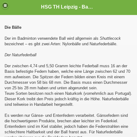
HSG TH Leipzig - Badminton
Die Bälle
Der im Badminton verwendete Ball wird allgemein als
Shuttlecock
bezeichnet – es gibt zwei Arten: Nylonbälle und Naturfederbälle.
Der Naturfederball
Der zwischen 4,74 und 5,50 Gramm leichte Federball muss 16 an der
Basis befestigte Federn haben, welche eine Länge zwischen 62 und 70
mm aufweisen. Die Spitzen der Federn bilden einen Kreis mit einem
Durchmesser von 58 bis 68 mm. Die Basis muss einen Durchmesser
von 25 bis 28 mm haben und unten abgerundet sein.
Teure Sorten besitzen noch einen Naturkork (vornehmlich aus Portugal).
Dieser Kork treibt den Preis jedoch kräftig in die Höhe. Naturfederbälle
sind teilweise in Handarbeit hergestellt.
Es werden nur Gänse- und Entenfedern verarbeitet. Gänsefedern sind
die hochwertigeren Produkte, brechen aber leichter im Federkiel.
Entenfedern sind im Kiel stabiler, jedoch haben die Federstrahlen eine
schlechtere Haltbarkeit und der Ball franst aus. Für Naturfederbälle