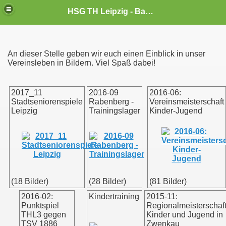
HSG TH Leipzig - Badminton
An dieser Stelle geben wir euch einen Einblick in unser
Vereinsleben in Bildern. Viel Spaß dabei!
2017_11
2016-09
2016-06:
Stadtseniorenspiele
Rabenberg -
Vereinsmeisterschaft
Leipzig
Trainingslager
Kinder-Jugend
(18 Bilder)
(28 Bilder)
(81 Bilder)
2016-02:
Kindertraining
2015-11:
Punktspiel
Regionalmeisterschaf
THL3 gegen
Kinder und Jugend in
TSV 1886
Zwenkau