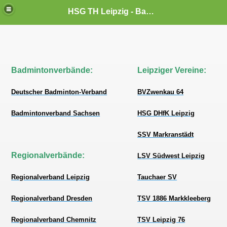
HSG TH Leipzig - Badminton
Badmintonverbände:
Leipziger Vereine
:
Deutscher Badminton-Verband
BVZwenkau 64
Badmintonverband Sachsen
HSG DHfK Leipzig
SSV Markranstädt
Regionalverbände:
LSV Südwest Leipzig
Regionalverband Leipzig
Tauchaer SV
Regionalverband Dresden
TSV 1886 Markkleeberg
Regionalverband Chemnitz
TSV Leipzig 76