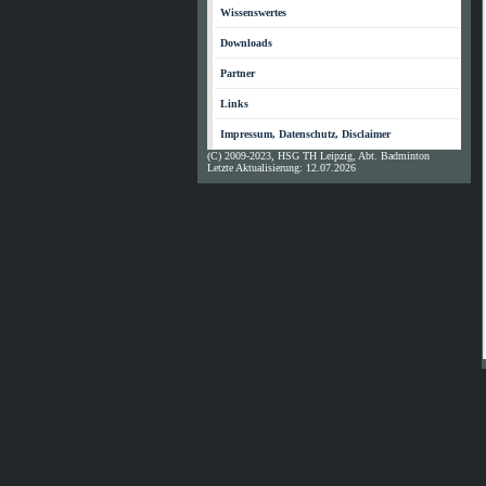
Wissenswertes
Downloads
Partner
Links
Impressum, Datenschutz, Disclaimer
(C) 2009-2023, HSG TH Leipzig, Abt. Badminton
Letzte Aktualisierung: 12.07.2026