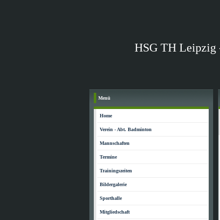
HSG TH Leipzig 
Menü
Home
Verein - Abt. Badminton
Mannschaften
Termine
Trainingszeiten
Bildergalerie
Sporthalle
Mitgliedschaft