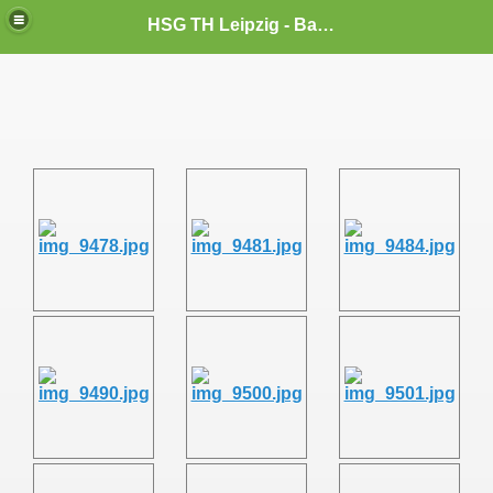
HSG TH Leipzig - Badminton