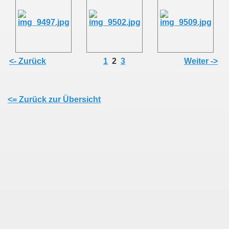
<- Zurück
1
2
3
Weiter ->
mer
<= Zurück zur Übersicht