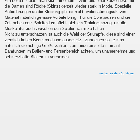
Am besten kleidet man sich mit einem T-Shirt und einer kurze Hose, für
die Damen sind Röcke (Skirts) derzeit wieder stark in Mode. Spezielle
Anforderungen an die Kleidung gibt es nicht, wobei atmungsaktives
Material natürlich gewisse Vorteile bringt. Für die Spielpausen und die
Zeit neben dem Spielfeld empfiehlt sich ein Trainingsanzug, um die
Muskulatur auch zwischen den Spielen warm zu halten.
Nicht zu unterschätzen ist auch die Wahl der Strümpfe, diese sind einer
mer
ziemlich hohen Beanspruchung ausgesetzt. Zum einen sollte man
natürlich die richtige Größe wählen, zum anderen sollte man auf
Dämfungen im Ballen- und Fersenbereich achten, um unangenehme und
schmerzhafte Blasen zu vermeiden.
weiter zu den Schägern