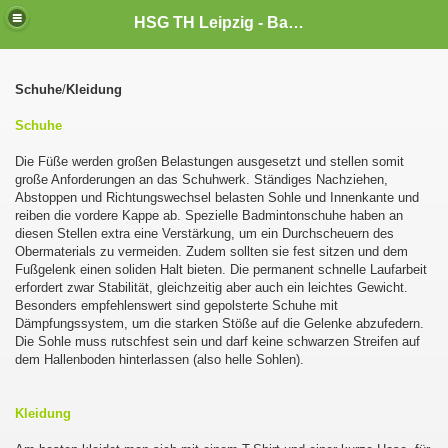
HSG TH Leipzig - Badminton
Schuhe
/
Kleidung
Schuhe
Die Füße werden großen Belastungen ausgesetzt und stellen somit
große Anforderungen an das Schuhwerk. Ständiges Nachziehen,
Abstoppen und Richtungswechsel belasten Sohle und Innenkante und
reiben die vordere Kappe ab. Spezielle Badmintonschuhe haben an
diesen Stellen extra eine Verstärkung, um ein Durchscheuern des
Obermaterials zu vermeiden. Zudem sollten sie fest sitzen und dem
Fußgelenk einen soliden Halt bieten. Die permanent schnelle Laufarbeit
erfordert zwar Stabilität, gleichzeitig aber auch ein leichtes Gewicht.
Besonders empfehlenswert sind gepolsterte Schuhe mit
Dämpfungssystem, um die starken Stöße auf die Gelenke abzufedern.
Die Sohle muss rutschfest sein und darf keine schwarzen Streifen auf
dem Hallenboden hinterlassen (also helle Sohlen).
Kleidung