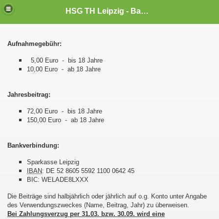
HSG TH Leipzig - Badminton
Aufnahmegebühr:
5,00 Euro - bis 18 Jahre
10,00 Euro - ab 18 Jahre
Jahresbeitrag:
72,00 Euro - bis 18 Jahre
150,00 Euro - ab 18 Jahre
Bankverbindung:
Sparkasse Leipzig
IBAN
: DE 52 8605 5592 1100 0642 45
BIC: WELADE8LXXX
Die Beiträge sind halbjährlich oder jährlich auf o.g. Konto unter Angabe
des Verwendungszweckes (Name, Beitrag, Jahr) zu überweisen.
Bei Zahlungsverzug per 31.03. bzw. 30.09. wird eine