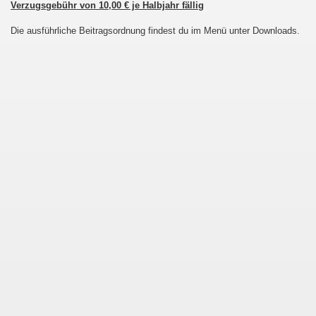
Verzugsgebühr von 10,00 € je Halbjahr fällig
Die ausführliche Beitragsordnung findest du im Menü unter Downloads.
mer