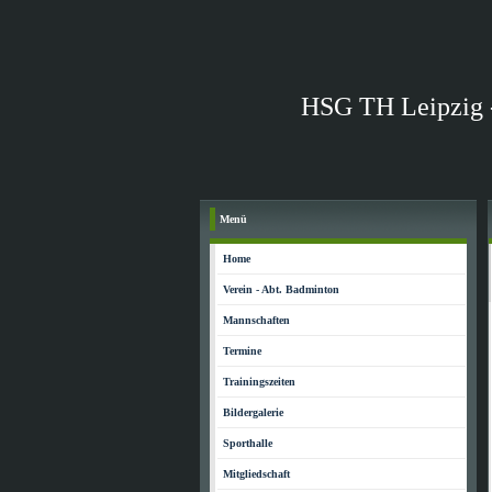
HSG TH Leipzig 
Menü
Home
Verein - Abt. Badminton
Mannschaften
Termine
Trainingszeiten
Bildergalerie
Sporthalle
Mitgliedschaft