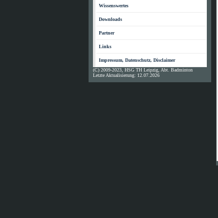
Wissenswertes
Downloads
Partner
Links
Impressum, Datenschutz, Disclaimer
(C) 2009-2023, HSG TH Leipzig, Abt. Badminton
Letzte Aktualisierung: 12.07.2026