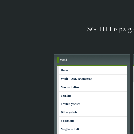
HSG TH Leipzig 
Menü
Home
Verein - Abt. Badminton
Mannschaften
Termine
Trainingszeiten
Bildergalerie
Sporthalle
Mitgliedschaft