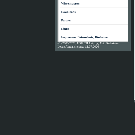
Wissenswertes
Downloads
Partner
Links
Impressum, Datenschutz, Disclaimer
(C) 2009-2023, HSG TH Leipzig, Abt. Badminton
Letzte Aktualisierung: 12.07.2026