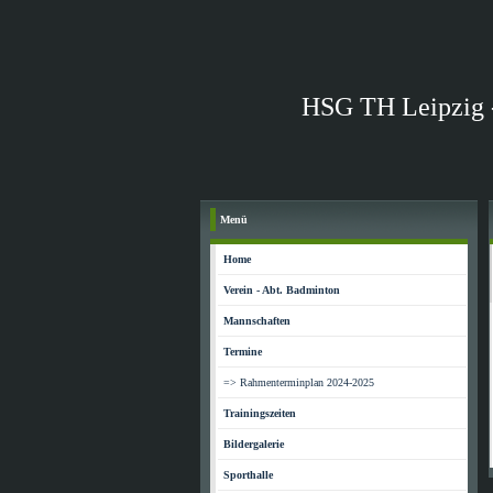
HSG TH Leipzig 
Menü
Home
Verein - Abt. Badminton
Mannschaften
Termine
=> Rahmenterminplan 2024-2025
Trainingszeiten
Bildergalerie
Sporthalle