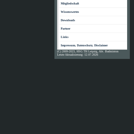
Mitgliedschaft
Wissenswertes
Downloads
Partner
Links
Impressum, Datenschutz, Disclaimer
(C) 2009-2023, HSG TH Leipzig, Abt. Badminton
Letzte Aktualisierung: 12.07.2026