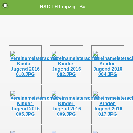
HSG TH Leipzig - Badminton