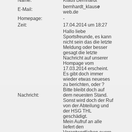
Name:
Klaus Bernhardt
bernhardt_klaus
E-Mail:
web.de
Homepage:
-
Zeit:
17.04.2014 um 18:27
Hallo liebe
Sportsfreunde, es kann
nicht sein das die letzte
Meldung oder besser
gesagt die letzte
Nachricht auf unserer
Hompage vom
17.03.2014 erscheint.
Es gibt doch immer
wieder etwas neueses
zu berichten, oder ?
Bitte bleibt doch auf
Nachricht:
dem neuesten Stand.
Sonst wird doch der Ruf
von der Abteilung und
der HSG THL
geschädigt.
Mein Aufruf an alle
liefert den