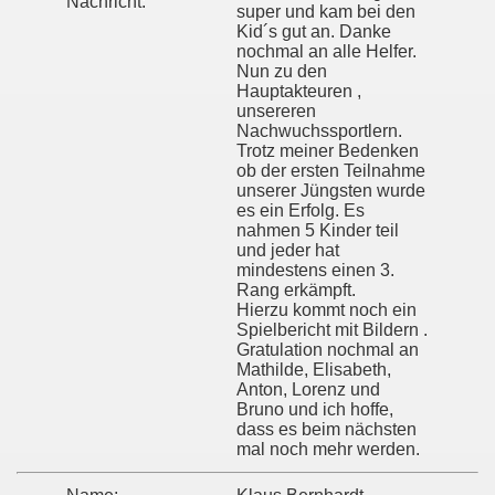
Nachricht:
super und kam bei den
Kid´s gut an. Danke
nochmal an alle Helfer.
Nun zu den
Hauptakteuren ,
unsereren
Nachwuchssportlern.
Trotz meiner Bedenken
ob der ersten Teilnahme
unserer Jüngsten wurde
es ein Erfolg. Es
nahmen 5 Kinder teil
und jeder hat
mindestens einen 3.
Rang erkämpft.
Hierzu kommt noch ein
Spielbericht mit Bildern .
Gratulation nochmal an
Mathilde, Elisabeth,
Anton, Lorenz und
Bruno und ich hoffe,
dass es beim nächsten
mal noch mehr werden.