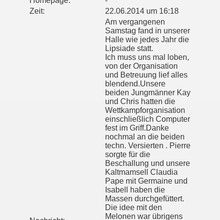
Homepage:
-
Zeit:
22.06.2014 um 16:18
Am vergangenen
Samstag fand in unserer
Halle wie jedes Jahr die
Lipsiade statt.
Ich muss uns mal loben,
von der Organisation
und Betreuung lief alles
blendend.Unsere
beiden Jungmänner Kay
und Chris hatten die
Wettkampforganisation
einschließlich Computer
fest im Griff.Danke
nochmal an die beiden
techn. Versierten . Pierre
sorgte für die
Beschallung und unsere
Kaltmamsell Claudia
Pape mit Germaine und
Isabell haben die
Massen durchgefüttert.
Die idee mit den
Melonen war übrigens