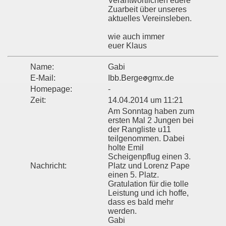
Verantwortlichen euere
Zuarbeit über unseres
aktuelles Vereinsleben.
wie auch immer
euer Klaus
Name:
Gabi
E-Mail:
Ibb.Berge
gmx.de
Homepage:
-
Zeit:
14.04.2014 um 11:21
Am Sonntag haben zum
ersten Mal 2 Jungen bei
der Rangliste u11
teilgenommen. Dabei
holte Emil
Scheigenpflug einen 3.
Nachricht:
Platz und Lorenz Pape
einen 5. Platz.
Gratulation für die tolle
Leistung und ich hoffe,
dass es bald mehr
werden.
Gabi