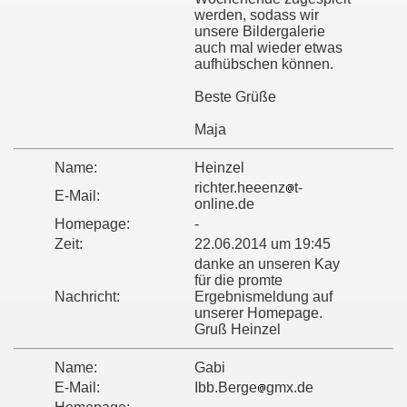
werden, sodass wir
unsere Bildergalerie
auch mal wieder etwas
aufhübschen können.
Beste Grüße
Maja
Name:
Heinzel
richter.heeenz
t-
E-Mail:
online.de
Homepage:
-
Zeit:
22.06.2014 um 19:45
danke an unseren Kay
für die promte
Nachricht:
Ergebnismeldung auf
unserer Homepage.
Gruß Heinzel
Name:
Gabi
E-Mail:
Ibb.Berge
gmx.de