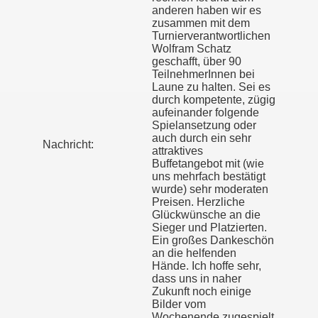
anderen haben wir es
zusammen mit dem
Turnierverantwortlichen
Wolfram Schatz
geschafft, über 90
TeilnehmerInnen bei
Laune zu halten. Sei es
durch kompetente, zügig
aufeinander folgende
Spielansetzung oder
auch durch ein sehr
Nachricht:
attraktives
Buffetangebot mit (wie
uns mehrfach bestätigt
wurde) sehr moderaten
Preisen. Herzliche
Glückwünsche an die
Sieger und Platzierten.
Ein großes Dankeschön
an die helfenden
Hände. Ich hoffe sehr,
dass uns in naher
Zukunft noch einige
Bilder vom
Wochenende zugespielt